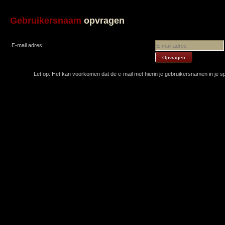
Gebruikersnaam
opvragen
E-mail adres:
Let op: Het kan voorkomen dat de e-mail met hierin je gebruikersnamen in je 