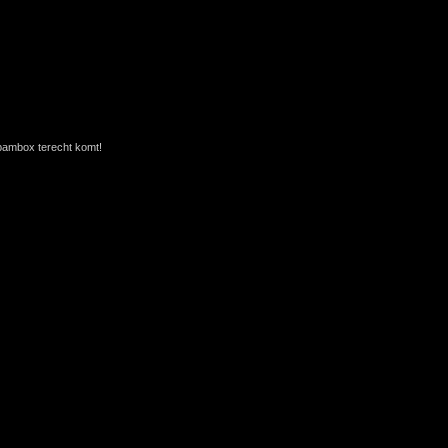
spambox terecht komt!